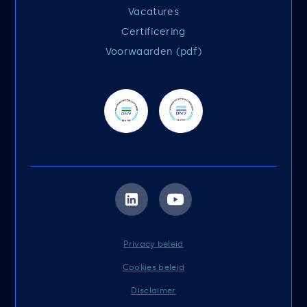
Vacatures
Certificering
Voorwaarden (pdf)
Privacy beleid
Cookies beleid
Disclaimer