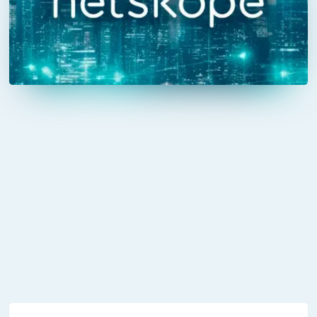
met de SASE oplossing van Netskope.
Netskope is één van de marktleiders waar het
gaat om het aanbieden van SASE.
Lees meer