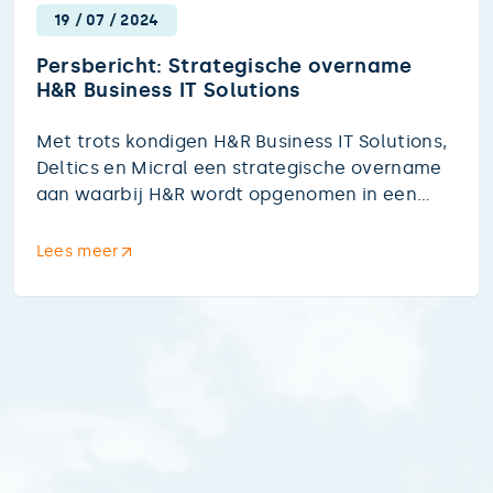
19
/
07
/
2024
Persbericht: Strategische overname
H&R Business IT Solutions
Met trots kondigen H&R Business IT Solutions,
Deltics en Micral een strategische overname
aan waarbij H&R wordt opgenomen in een
nieuwe gezamenlijke structuur met Deltics en
Micral.
Lees meer