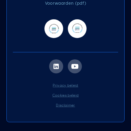
Voorwaarden (pdf)
Privacy beleid
Cookies beleid
Disclaimer