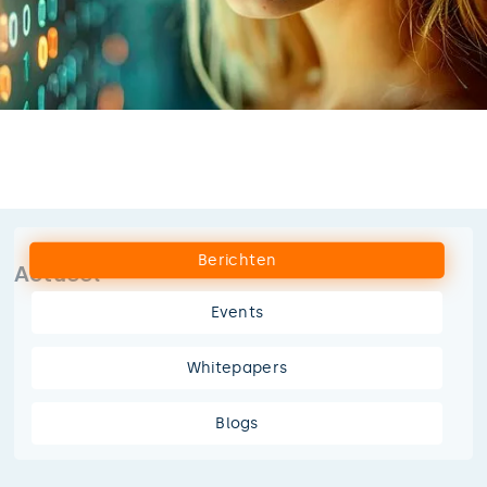
Berichten
Actueel
Events
Whitepapers
Blogs