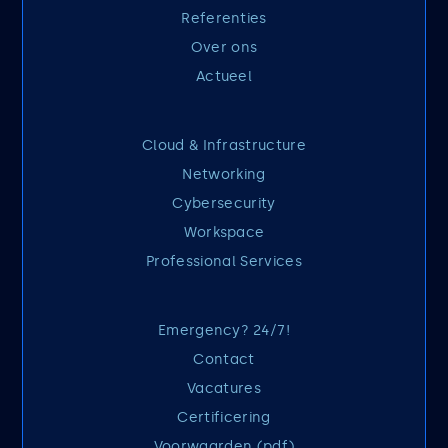
Referenties
Over ons
Actueel
Cloud & Infrastructure
Networking
Cybersecurity
Workspace
Professional Services
Emergency? 24/7!
Contact
Vacatures
Certificering
Voorwaarden (pdf)