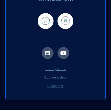
Privacy beleid
Cookies beleid
Disclaimer