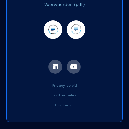
Voorwaarden (pdf)
Privacy beleid
Cookies beleid
Disclaimer