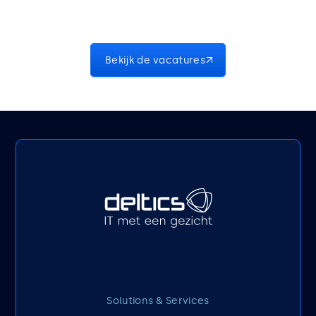
word jij onze collega.
Bekijk de vacatures
Solutions & Services