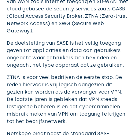
van WAN zoals internet toegang en SD-WAN met
cloud gebaseerde security services zoals CASB
(Cloud Access Security Broker, ZTNA (Zero-trust
Network Access) en SWG (Secure Web
Gateway).
De doelstelling van SASE is het veilig toegang
geven tot applicaties en data aan gebruikers
ongeacht waar gebruikers zich bevinden en
ongeacht het type apparaat dat ze gebruiken.
ZTNA is voor veel bedrijven de eerste stap. De
reden hiervoor is vrij logisch aangezien dit
gezien kan worden als de vervanger voor VPN.
De laatste jaren is gebleken dat VPN steeds
lastiger te beheren is en dat cybercriminelen
misbruik maken van VPN om toegang te krijgen
tot het bedrijfsnetwerk.
Netskope biedt naast de standaard SASE